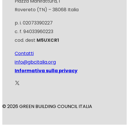
Piazza Manifattura, 1
Rovereto (TN) – 38068 Italia
p. i. 02073390227
c. f. 94033960223
cod. dest
M5UXCR1
Contatti
info@gbcitalia.org
Informativa sulla privacy
© 2026 GREEN BUILDING COUNCIL ITALIA