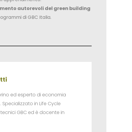
rimento autorevoli del green building
programmi di GBC Italia.
tti
Torino ed esperto di economia
 Specializzato in Life Cycle
 tecnici GBC ed è docente in