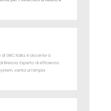
e di GBC Italia, è docente a
di Brescia. Esperto di efficienza
g system, vanta un’ampia