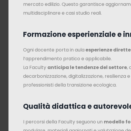
mercato edilizio. Questo garantisce aggiorna
multidisciplinare e casi studio reali.
Formazione esperienziale e i
Ogni docente porta in aula
esperienze dirette 
l’apprendimento pratico e applicabile.
La Faculty
anticipa le tendenze del settore
,
decarbonizzazione, digitalizzazione, resilienza e
professionisti della transizione ecologica.
Qualità didattica e autorevol
I percorsi della Faculty seguono un
modello f
modulare, materiali aggiornati e valutazione d