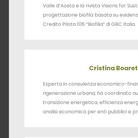
Valle d’Aosta e la rivista Visions for Sust
progettazione biofila basata su evidenz
Credito Pilota 106 “Biofilia” di GBC Italia.
Cristina Boaret
Esperta in consulenza economico-fina
rigenerazione urbana; ha coordinato nu
transizione energetica, efficienza ener
analisi economica per enti pubblici e pri