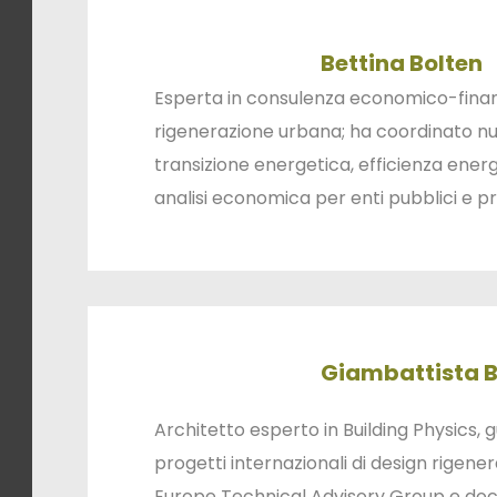
Bettina Bolten
Esperta in consulenza economico-fina
rigenerazione urbana; ha coordinato nu
transizione energetica, efficienza ener
analisi economica per enti pubblici e priv
Giambattista B
Architetto esperto in Building Physics, g
progetti internazionali di design rigener
Europe Technical Advisory Group e doce