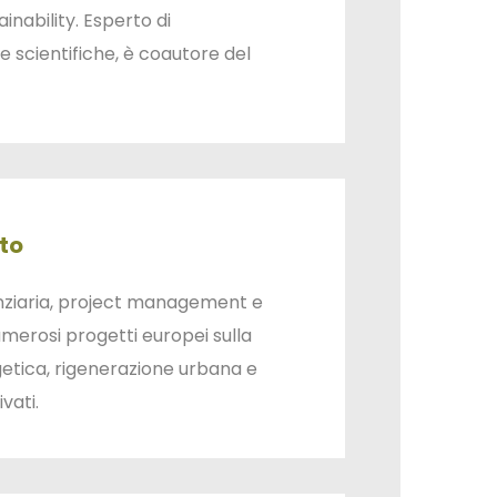
ainability. Esperto di
e scientifiche, è coautore del
to
nziaria, project management e
merosi progetti europei sulla
getica, rigenerazione urbana e
vati.