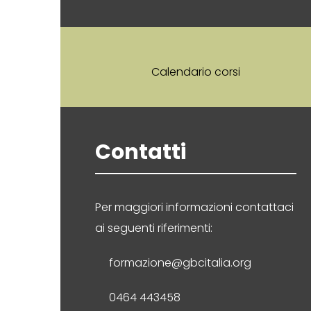
Calendario corsi
Contatti
Per maggiori informazioni contattaci
ai seguenti riferimenti:
formazione@gbcitalia.org
0464 443458