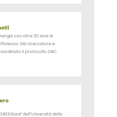
elli
nergia con oltre 20 anni di
fficienza. Già ricercatore e
 coordinato il protocollo GBC
ero
l GREENLeaf dell’Università della