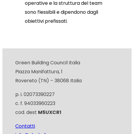
operative e la struttura del team
sono flessibili e dipendono dagli
obiettivi prefissati.
Green Building Council Italia
Piazza Manifattura, 1
Rovereto (TN) – 38068 Italia
p. i. 02073390227
c. f. 94033960223
cod. dest
M5UXCR1
Contatti