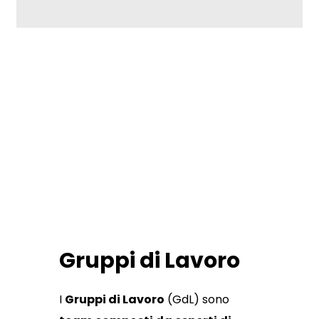
I gruppi di
lavoro
Scopri di più!
Gruppi di Lavoro
I
Gruppi di Lavoro
(GdL) sono