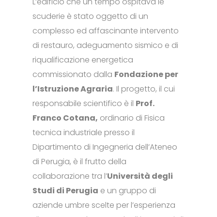
L’edificio che un tempo ospitava le
scuderie è stato oggetto di un
complesso ed affascinante intervento
di restauro, adeguamento sismico e di
riqualificazione energetica
commissionato dalla
Fondazione per
l’Istruzione Agraria
. Il progetto, il cui
responsabile scientifico è il
Prof.
Franco Cotana,
ordinario di Fisica
tecnica industriale presso il
Dipartimento di Ingegneria dell’Ateneo
di Perugia, è il frutto della
collaborazione tra l’
Università degli
Studi di Perugia
e un gruppo di
aziende umbre scelte per l’esperienza