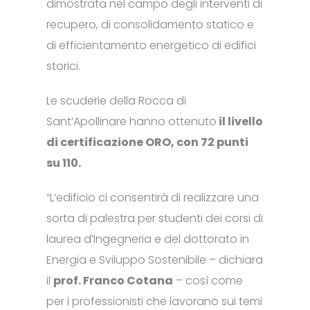
dimostrata nel campo degli interventi di
recupero, di consolidamento statico e
di efficientamento energetico di edifici
storici.
Le scuderie della Rocca di
Sant’Apollinare hanno ottenuto
il livello
di certificazione ORO, con 72 punti
su 110.
“L’edificio ci consentirà di realizzare una
sorta di palestra per studenti dei corsi di
laurea d’Ingegneria e del dottorato in
Energia e Sviluppo Sostenibile – dichiara
il
prof. Franco Cotana
– così come
per i professionisti che lavorano sui temi