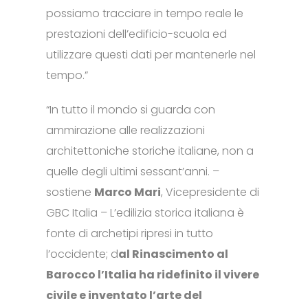
possiamo tracciare in tempo reale le
prestazioni dell’edificio-scuola ed
utilizzare questi dati per mantenerle nel
tempo.”
“In tutto il mondo si guarda con
ammirazione alle realizzazioni
architettoniche storiche italiane, non a
quelle degli ultimi sessant’anni. –
sostiene
Marco Mari
, Vicepresidente di
GBC Italia – L’edilizia storica italiana è
fonte di archetipi ripresi in tutto
l’occidente; d
al Rinascimento al
Barocco l’Italia ha ridefinito il vivere
civile e inventato l’arte del