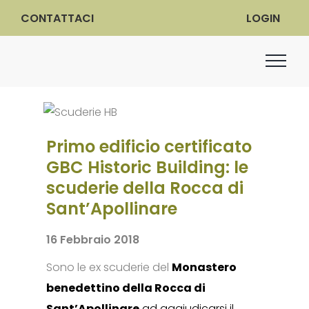
CONTATTACI
LOGIN
Primo edificio certificato
GBC Historic Building: le
scuderie della Rocca di
Sant’Apollinare
16 Febbraio 2018
Sono le ex scuderie del
Monastero
benedettino della Rocca di
Sant’Apollinare
ad aggiudicarsi il