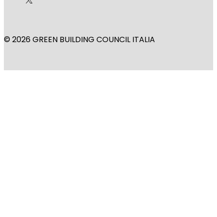
© 2026 GREEN BUILDING COUNCIL ITALIA