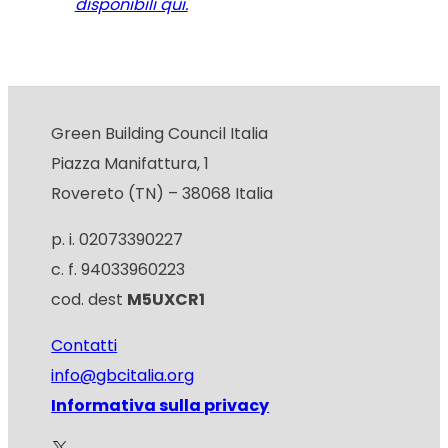
disponibili qui.
Green Building Council Italia
Piazza Manifattura, 1
Rovereto (TN) – 38068 Italia
p. i. 02073390227
c. f. 94033960223
cod. dest
M5UXCR1
Contatti
info@gbcitalia.org
Informativa sulla privacy