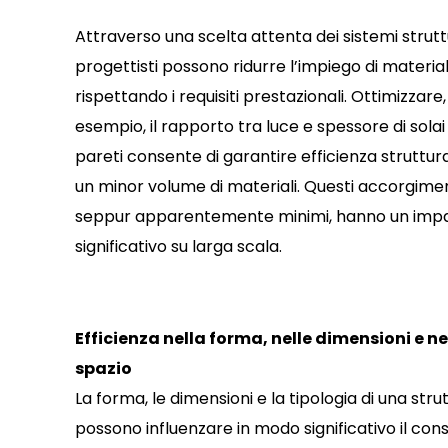
Attraverso una scelta attenta dei sistemi struttur
progettisti possono ridurre l’impiego di material
rispettando i requisiti prestazionali. Ottimizzare,
esempio, il rapporto tra luce e spessore di solai
pareti consente di garantire efficienza struttur
un minor volume di materiali. Questi accorgimen
seppur apparentemente minimi, hanno un imp
significativo su larga scala.
Efficienza nella forma, nelle dimensioni e ne
spazio
La forma, le dimensioni e la tipologia di una stru
possono influenzare in modo significativo il con