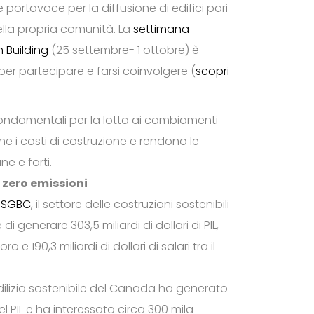
 portavoce per la diffusione di edifici pari
della propria comunità. La
settimana
 Building
(25 settembre- 1 ottobre) è
per partecipare e farsi coinvolgere (
scopri
fondamentali per la lotta ai cambiamenti
he i costi di costruzione e rendono le
e e forti.
 zero emissioni
 USGBC
, il settore delle costruzioni sostenibili
 di generare 303,5 miliardi di dollari di PIL,
oro e 190,3 miliardi di dollari di salari tra il
’edilizia sostenibile del Canada ha generato
 del PIL e ha interessato circa 300 mila