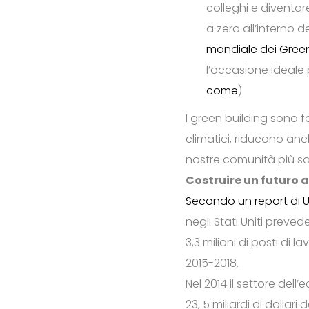
colleghi e diventare
a zero all’interno 
mondiale dei Green
l’occasione ideale 
come
)
I green building sono 
climatici, riducono anc
nostre comunità più san
Costruire un futuro a
Secondo un report di
negli Stati Uniti prevede
3,3 milioni di posti di lav
2015-2018.
Nel 2014 il settore dell
23, 5 miliardi di dollari