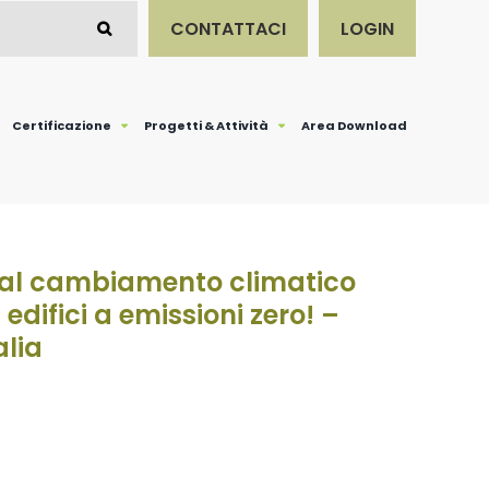
CONTATTACI
LOGIN
Certificazione
Progetti & Attività
Area Download
 al cambiamento climatico
 edifici a emissioni zero! –
alia