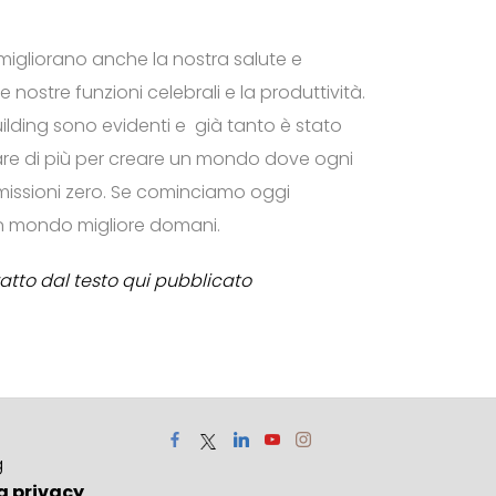
g migliorano anche la nostra salute e
 nostre funzioni celebrali e la produttività.
ilding sono evidenti e già tanto è stato
re di più per creare un mondo dove ogni
emissioni zero. Se cominciamo oggi
n mondo migliore domani.
ratto dal testo qui pubblicato
g
a privacy