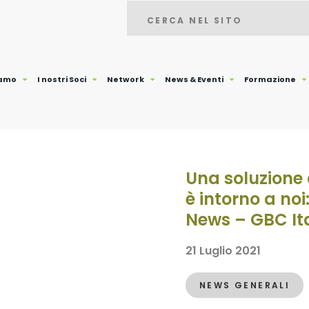
iamo
I nostri Soci
Network
News & Eventi
Formazione
Una soluzione
è intorno a noi:
News – GBC It
21 Luglio 2021
NEWS GENERALI