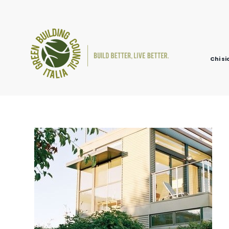
Chi s