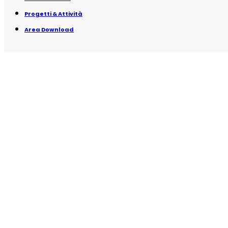
Progetti & Attività
Area Download