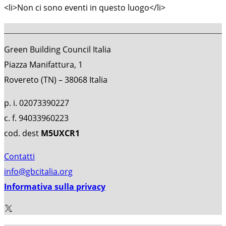
<li>Non ci sono eventi in questo luogo</li>
Green Building Council Italia
Piazza Manifattura, 1
Rovereto (TN) – 38068 Italia
p. i. 02073390227
c. f. 94033960223
cod. dest
M5UXCR1
Contatti
info@gbcitalia.org
Informativa sulla privacy