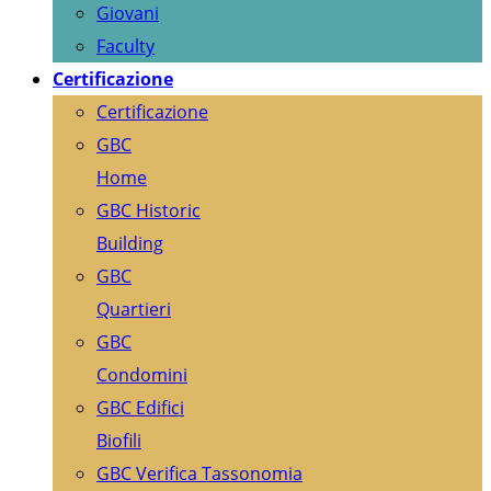
Giovani
Faculty
Certificazione
Certificazione
GBC
Home
GBC Historic
Building
GBC
Quartieri
GBC
Condomini
GBC Edifici
Biofili
GBC Verifica Tassonomia