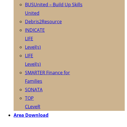
BUSUnited – Build Up Skills
United
Debris2Resource
INDICATE
LIFE
Level(s)
LIFE
Level(s)
SMARTER Finance for
Families
SONATA
TOP
CLeveR
Area Download