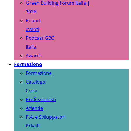
Green Building Forum Italia |
2026
Report
eventi
Podcast GBC
Italia
Awards
Formazione
Formazione
Catalogo
Corsi
Professionisti
Aziende
P.A. e Sviluppatori
Privati