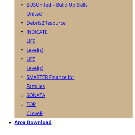
BUSUnited – Build Up Skills
United
Debris2Resource
INDICATE
LIFE
Level(s)
LIFE
Level(s)
SMARTER Finance for
Families
SONATA
TOP
CLeveR
Area Download