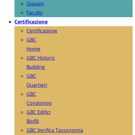
Giovani
Faculty
Certificazione
Certificazione
GBC
Home
GBC Historic
Building
GBC
Quartieri
GBC
Condomini
GBC Edifici
Biofili
GBC Verifica Tassonomia