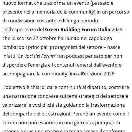
nuovo format che trasforma un evento (passato e
presente nella memoria della community) in un percorso
di condivisione costante e di lungo periodo.
Dall’esperienza del
Green Building Forum Italia
2025
–
che lo scorso 27 ottobre ha riunito nel capoluogo
lombardo i principali protagonisti del settore – nasce
infatti “
Le Voci del Forum
”: un podcast pensato per non
disperdere l’energia e i contenuti emersi dall’evento e
accompagnare la community fino all’edizione 2026.
L’obiettivo è chiaro: dare continuità al dibattito, costruire
una narrazione condivisa sui temi strategici del settore e
valorizzare le voci di chi sta guidando la trasformazione
del comparto delle costruzioni. Perché un evento come il
Forum non può esaurirsi in una giornata, per quanto
intensa. Serve uno spazio che tenga acceso il confronto,