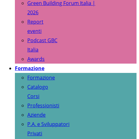
Green Building Forum Italia |
2026
Report
eventi
Podcast GBC
Italia
Awards
Formazione
Formazione
Catalogo
Corsi
Professionisti
Aziende
P.A. e Sviluppatori
Privati