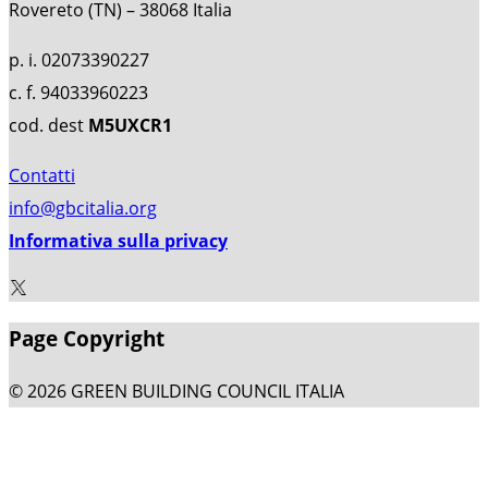
Rovereto (TN) – 38068 Italia
p. i. 02073390227
c. f. 94033960223
cod. dest
M5UXCR1
Contatti
info@gbcitalia.org
Informativa sulla privacy
Page Copyright
© 2026 GREEN BUILDING COUNCIL ITALIA