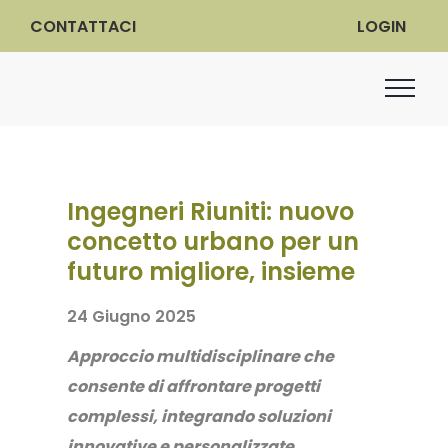
CONTATTACI
LOGIN
Ingegneri Riuniti: nuovo
concetto urbano per un
futuro migliore, insieme
24 Giugno 2025
Approccio multidisciplinare che
consente di affrontare progetti
complessi, integrando soluzioni
innovative e personalizzate