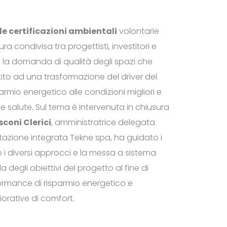
lle certificazioni ambientali
volontarie
a condivisa tra progettisti, investitori e
 la domanda di qualità degli spazi che
ito ad una trasformazione del driver del
mio energetico alle condizioni migliori e
 e salute. Sul tema è intervenuta in chiusura
coni Clerici
, amministratrice delegata
ttazione integrata Tekne spa, ha guidato i
 i diversi approcci e la messa a sistema
 degli obiettivi del progetto al fine di
ormance di risparmio energetico e
orative di comfort.