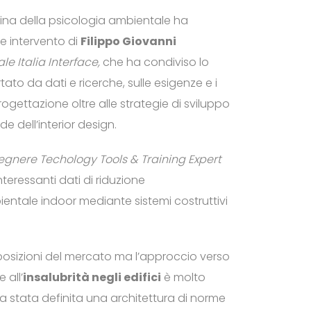
iplina della psicologia ambientale ha
te intervento di
Filippo Giovanni
le Italia Interface,
che ha condiviso lo
ato da dati e ricerche, sulle esigenze e i
ogettazione oltre alle strategie di sviluppo
de dell’interior design.
egnere Techology Tools & Training Expert
teressanti dati di riduzione
entale indoor mediante sistemi costruttivi
sposizioni del mercato ma l’approccio verso
 all’
insalubrità negli edifici
è molto
a stata definita una architettura di norme