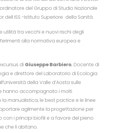
ordinatore del Gruppo di Studio Nazionale
 dell ISS -Istituto Superiore della Sanità.
tilità tra vecchi e nuovi rischi degli
iferimenti alla normativa europea e
excursus di
Giuseppe Barbiero
, Docente di
ogia e direttore del Laboratorio di Ecologia
ll’Università della Valle d’Aosta sulle
a che hanno accompagnato i molti
 la manualistica, le best pactice e le linee
portare agilmente la progettazione per
con i principi biofili e a favore del pieno
e che li abitano.